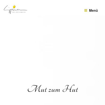
Zum
Inhalt
Menü
springen
Mut zum Hut