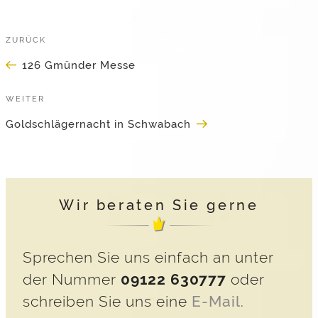
Beitragsnavigation
Vorheriger
ZURÜCK
Beitrag
126 Gmünder Messe
Nächster
WEITER
Beitrag
Goldschlägernacht in Schwabach
Wir beraten Sie gerne
Sprechen Sie uns einfach an unter
der Nummer
09122 630777
oder
schreiben Sie uns eine
E-Mail
.